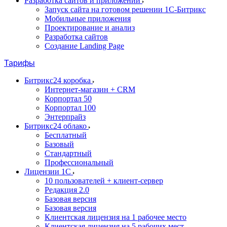
Разработка сайтов и приложений
Запуск сайта на готовом решении 1С-Битрикс
Мобильные приложения
Проектирование и анализ
Разработка сайтов
Создание Landing Page
Тарифы
Битрикс24 коробка
Интернет-магазин + CRM
Корпортал 50
Корпортал 100
Энтерпрайз
Битрикс24 облако
Бесплатный
Базовый
Стандартный
Профессиональный
Лицензии 1С
10 пользователей + клиент-сервер
Редакция 2.0
Базовая версия
Базовая версия
Клиентская лицензия на 1 рабочее место
Клиентская лицензия на 5 рабочих мест