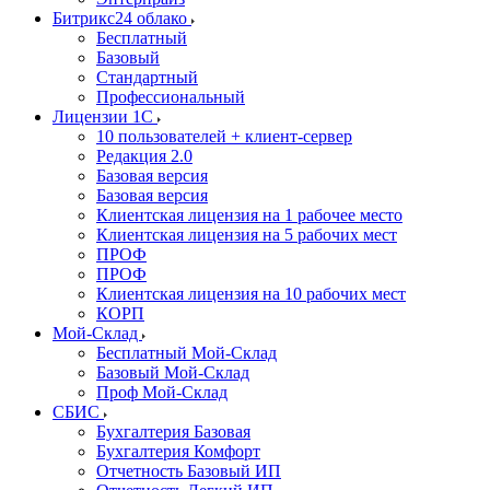
Битрикс24 облако
Бесплатный
Базовый
Стандартный
Профессиональный
Лицензии 1С
10 пользователей + клиент-сервер
Редакция 2.0
Базовая версия
Базовая версия
Клиентская лицензия на 1 рабочее место
Клиентская лицензия на 5 рабочих мест
ПРОФ
ПРОФ
Клиентская лицензия на 10 рабочих мест
КОРП
Мой-Склад
Бесплатный Мой-Склад
Базовый Мой-Склад
Проф Мой-Склад
СБИС
Бухгалтерия Базовая
Бухгалтерия Комфорт
Отчетность Базовый ИП