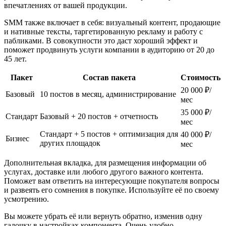
впечатлениях от вашей продукции.
SMM также включает в себя: визуальный контент, продающие
и нативные тексты, таргетированную рекламу и работу с
пабликами. В совокупности это даст хороший эффект и
поможет продвинуть услуги компании в аудиторию от 20 до
45 лет.
Пакет
Состав пакета
Стоимость
20 000 ₽/
Базовый
10 постов в месяц, администрирование
мес
35 000 ₽/
Стандарт
Базовый + 20 постов + отчетность
мес
Стандарт + 5 постов + оптимизация для
40 000 ₽/
Бизнес
других площадок
мес
Дополнительная вкладка, для размещения информации об
услугах, доставке или любого другого важного контента.
Поможет вам ответить на интересующие покупателя вопросы
и развеять его сомнения в покупке. Используйте её по своему
усмотрению.
Вы можете убрать её или вернуть обратно, изменив одну
галочку в настройках компонента. Очень удобно.