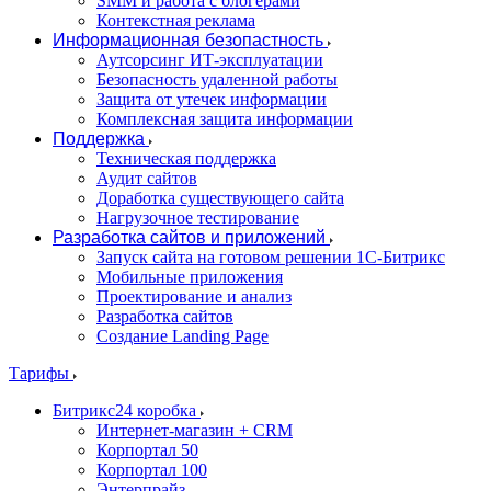
SMM и работа с блогерами
Контекстная реклама
Информационная безопастность
Аутсорсинг ИТ-эксплуатации
Безопасность удаленной работы
Защита от утечек информации
Комплексная защита информации
Поддержка
Техническая поддержка
Аудит сайтов
Доработка существующего сайта
Нагрузочное тестирование
Разработка сайтов и приложений
Запуск сайта на готовом решении 1С-Битрикс
Мобильные приложения
Проектирование и анализ
Разработка сайтов
Создание Landing Page
Тарифы
Битрикс24 коробка
Интернет-магазин + CRM
Корпортал 50
Корпортал 100
Энтерпрайз