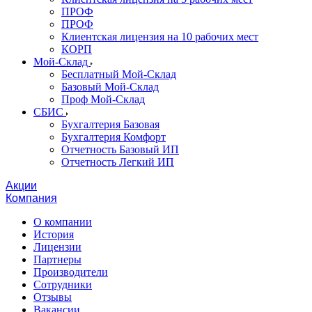
ПРОФ
ПРОФ
Клиентская лицензия на 10 рабочих мест
КОРП
Мой-Склад
Бесплатный Мой-Склад
Базовый Мой-Склад
Проф Мой-Склад
СБИС
Бухгалтерия Базовая
Бухгалтерия Комфорт
Отчетность Базовый ИП
Отчетность Легкий ИП
Акции
Компания
О компании
История
Лицензии
Партнеры
Производители
Сотрудники
Отзывы
Вакансии