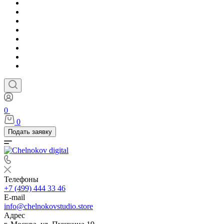
0
0
Подать заявку
Телефоны
+7 (499) 444 33 46
E-mail
info@chelnokovstudio.store
Адрес