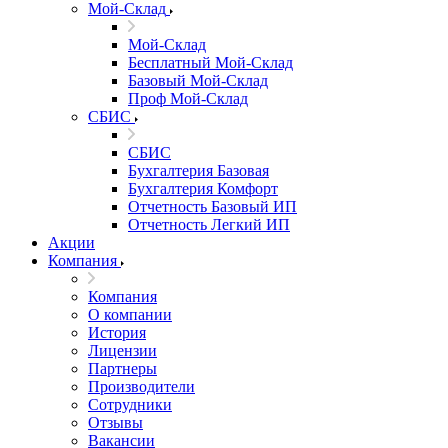
Мой-Склад
Мой-Склад
Бесплатный Мой-Склад
Базовый Мой-Склад
Проф Мой-Склад
СБИС
СБИС
Бухгалтерия Базовая
Бухгалтерия Комфорт
Отчетность Базовый ИП
Отчетность Легкий ИП
Акции
Компания
Компания
О компании
История
Лицензии
Партнеры
Производители
Сотрудники
Отзывы
Вакансии