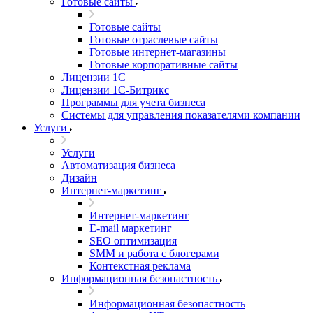
Готовые сайты
Готовые сайты
Готовые отраслевые сайты
Готовые интернет-магазины
Готовые корпоративные сайты
Лицензии 1С
Лицензии 1С-Битрикс
Программы для учета бизнеса
Системы для управления показателями компании
Услуги
Услуги
Автоматизация бизнеса
Дизайн
Интернет-маркетинг
Интернет-маркетинг
E-mail маркетинг
SEO оптимизация
SMM и работа с блогерами
Контекстная реклама
Информационная безопастность
Информационная безопастность