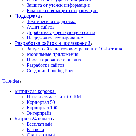
Защита от утечек информации
Комплексная защита информации
Поддержка
Техническая поддержка
Аудит сайтов
Доработка существующего сайта
Нагрузочное тестирование
Разработка сайтов и приложений
Запуск сайта на готовом решении 1С-Битрикс
Мобильные приложения
Проектирование и анализ
Разработка сайтов
Создание Landing Page
Тарифы
Битрикс24 коробка
Интернет-магазин + CRM
Корпортал 50
Корпортал 100
Энтерпрайз
Битрикс24 облако
Бесплатный
Базовый
Стандартный