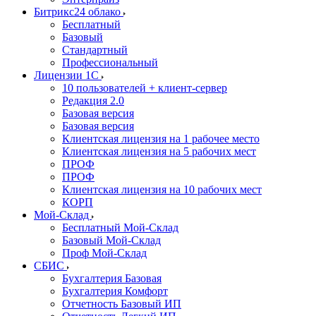
Битрикс24 облако
Бесплатный
Базовый
Стандартный
Профессиональный
Лицензии 1С
10 пользователей + клиент-сервер
Редакция 2.0
Базовая версия
Базовая версия
Клиентская лицензия на 1 рабочее место
Клиентская лицензия на 5 рабочих мест
ПРОФ
ПРОФ
Клиентская лицензия на 10 рабочих мест
КОРП
Мой-Склад
Бесплатный Мой-Склад
Базовый Мой-Склад
Проф Мой-Склад
СБИС
Бухгалтерия Базовая
Бухгалтерия Комфорт
Отчетность Базовый ИП