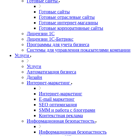
Готовые сайты
Готовые сайты
Готовые отраслевые сайты
Готовые интернет-магазины
Готовые корпоративные сайты
Лицензии 1С
Лицензии 1С-Битрикс
Программы для учета бизнеса
Системы для управления показателями компании
Услуги
Услуги
Автоматизация бизнеса
Дизайн
Интернет-маркетинг
Интернет-маркетинг
E-mail маркетинг
SEO оптимизация
SMM и работа с блогерами
Контекстная реклама
Информационная безопастность
Информационная безопастность