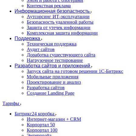
SMM и работа с блогерами
Контекстная реклама
Информационная безопастность
Аутсорсинг ИТ-эксплуатации
Безопасность удаленной работы
Защита от утечек информации
Комплексная защита информации
Поддержка
Техническая поддержка
Аудит сайтов
Доработка существующего сайта
Нагрузочное тестирование
Разработка сайтов и приложений
Запуск сайта на готовом решении 1С-Битрикс
Мобильные приложения
Проектирование и анализ
Разработка сайтов
Создание Landing Page
Тарифы
Битрикс24 коробка
Интернет-магазин + CRM
Корпортал 50
Корпортал 100
Энтерпрайз