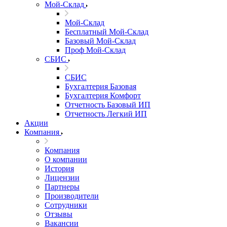
Мой-Склад
Мой-Склад
Бесплатный Мой-Склад
Базовый Мой-Склад
Проф Мой-Склад
СБИС
СБИС
Бухгалтерия Базовая
Бухгалтерия Комфорт
Отчетность Базовый ИП
Отчетность Легкий ИП
Акции
Компания
Компания
О компании
История
Лицензии
Партнеры
Производители
Сотрудники
Отзывы
Вакансии