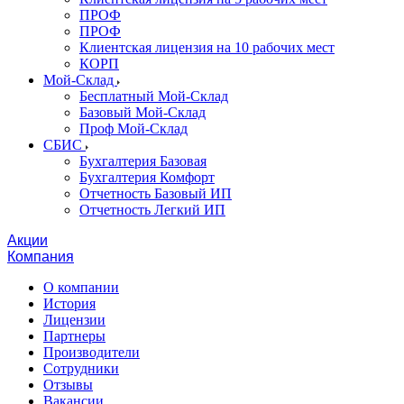
ПРОФ
ПРОФ
Клиентская лицензия на 10 рабочих мест
КОРП
Мой-Склад
Бесплатный Мой-Склад
Базовый Мой-Склад
Проф Мой-Склад
СБИС
Бухгалтерия Базовая
Бухгалтерия Комфорт
Отчетность Базовый ИП
Отчетность Легкий ИП
Акции
Компания
О компании
История
Лицензии
Партнеры
Производители
Сотрудники
Отзывы
Вакансии