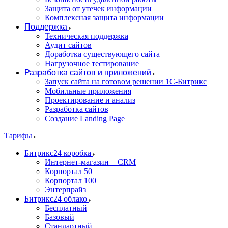
Защита от утечек информации
Комплексная защита информации
Поддержка
Техническая поддержка
Аудит сайтов
Доработка существующего сайта
Нагрузочное тестирование
Разработка сайтов и приложений
Запуск сайта на готовом решении 1С-Битрикс
Мобильные приложения
Проектирование и анализ
Разработка сайтов
Создание Landing Page
Тарифы
Битрикс24 коробка
Интернет-магазин + CRM
Корпортал 50
Корпортал 100
Энтерпрайз
Битрикс24 облако
Бесплатный
Базовый
Стандартный