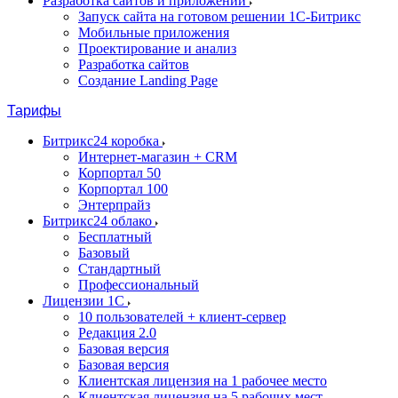
Разработка сайтов и приложений
Запуск сайта на готовом решении 1С-Битрикс
Мобильные приложения
Проектирование и анализ
Разработка сайтов
Создание Landing Page
Тарифы
Битрикс24 коробка
Интернет-магазин + CRM
Корпортал 50
Корпортал 100
Энтерпрайз
Битрикс24 облако
Бесплатный
Базовый
Стандартный
Профессиональный
Лицензии 1С
10 пользователей + клиент-сервер
Редакция 2.0
Базовая версия
Базовая версия
Клиентская лицензия на 1 рабочее место
Клиентская лицензия на 5 рабочих мест