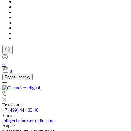
0
0
Подать заявку
Телефоны
+7 (499) 444 33 46
E-mail
info@chelnokovstudio.store
Адрес