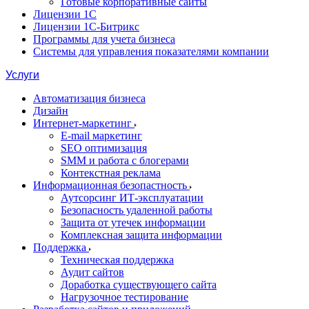
Готовые корпоративные сайты
Лицензии 1С
Лицензии 1С-Битрикс
Программы для учета бизнеса
Системы для управления показателями компании
Услуги
Автоматизация бизнеса
Дизайн
Интернет-маркетинг
E-mail маркетинг
SEO оптимизация
SMM и работа с блогерами
Контекстная реклама
Информационная безопастность
Аутсорсинг ИТ-эксплуатации
Безопасность удаленной работы
Защита от утечек информации
Комплексная защита информации
Поддержка
Техническая поддержка
Аудит сайтов
Доработка существующего сайта
Нагрузочное тестирование