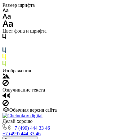
Размер шрифта
Цвет фона и шрифта
Изображения
Озвучивание текста
Обычная версия сайта
Делай хорошо
+7 (499) 444 33 46
+7 (499) 444 33 46