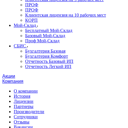
ПРОФ
ПРОФ
Клиентская лицензия на 10 рабочих мест
КОРП
Мой-Склад
Бесплатный Мой-Склад
Базовый Мой-Склад
Проф Мой-Склад
СБИС
Бухгалтерия Базовая
Бухгалтерия Комфорт
Отчетность Базовый ИП
Отчетность Легкий ИП
Акции
Компания
О компании
История
Лицензии
Партнеры
Производители
Сотрудники
Отзывы
Вакансии