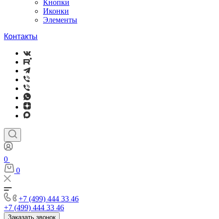
Кнопки
Иконки
Элементы
Контакты
0
0
+7 (499) 444 33 46
+7 (499) 444 33 46
Заказать звонок