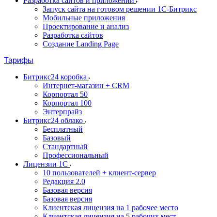
Разработка сайтов и приложений
Запуск сайта на готовом решении 1С-Битрикс
Мобильные приложения
Проектирование и анализ
Разработка сайтов
Создание Landing Page
Тарифы
Битрикс24 коробка
Интернет-магазин + CRM
Корпортал 50
Корпортал 100
Энтерпрайз
Битрикс24 облако
Бесплатный
Базовый
Стандартный
Профессиональный
Лицензии 1С
10 пользователей + клиент-сервер
Редакция 2.0
Базовая версия
Базовая версия
Клиентская лицензия на 1 рабочее место
Клиентская лицензия на 5 рабочих мест