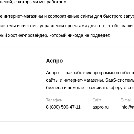
шений, с которыми мы работаем:
е интернет-магазины и корпоративные сайты для быстрого запу
стемы и системы управления проектами для того, чтобы ваши
ый хостинг-провайдер, который никогда не подведет.
Аспро
Аспро — разработчик программного обесп
сайты и интернет-магазины, SaaS-системы
бизнеса и помогает развивать сферу e-co
Телефон
Сайт
E-mail
8 (800) 500-47-11
aspro.ru
info@a