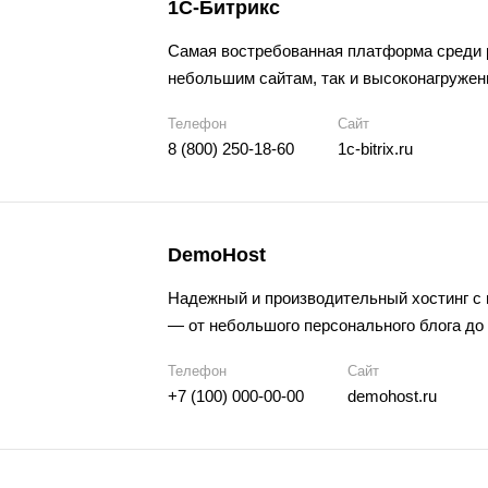
1C-Битрикс
Cамая востребованная платформа среди р
небольшим сайтам, так и высоконагруже
Телефон
Сайт
8 (800) 250-18-60
1c-bitrix.ru
DemoHost
Надежный и производительный хостинг с 
— от небольшого персонального блога до 
Телефон
Сайт
+7 (100) 000-00-00
demohost.ru