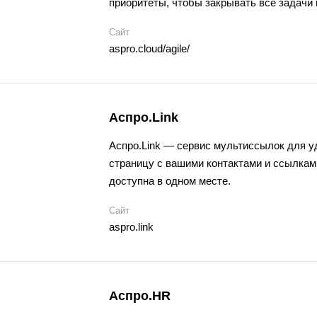
приоритеты, чтобы закрывать все задачи 
Сайт
aspro.cloud/agile/
Аспро.Link
Аспро.Link —
сервис мультиссылок
для у
страницу с вашими контактами и ссылкам
доступна в одном месте.
Сайт
aspro.link
Аспро.HR