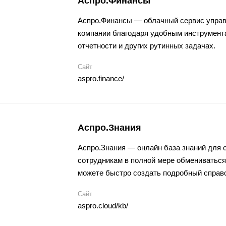
Аспро.Финансы
Аспро.Финансы — облачный сервис управ
компании благодаря удобным инструмента
отчетности и других рутинных задачах.
Сайт
aspro.finance/
Аспро.Знания
Аспро.Знания —
онлайн база знаний
для о
сотрудникам в полной мере обмениватьс
можете быстро создать подробный справ
Сайт
aspro.cloud/kb/