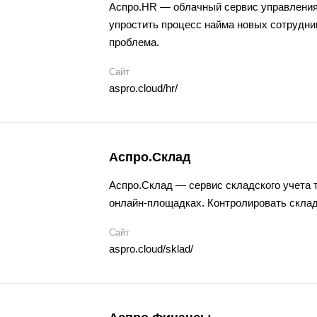
Аспро.HR — облачный
сервис управлени
упростить процесс найма новых сотрудни
проблема.
Сайт
aspro.cloud/hr/
Аспро.Склад
Аспро.Склад —
сервис складского учета
т
онлайн-площадках. Контролировать складс
Сайт
aspro.cloud/sklad/