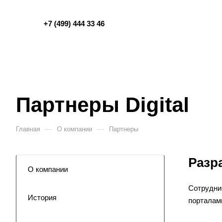
+7 (499) 444 33 46
Партнеры Digital
—
—
Главная
О компании
Партнеры
Разр
О компании
Сотрудни
История
порталами