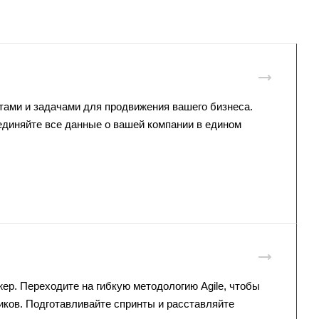
тами и задачами
для продвижения вашего бизнеса.
диняйте все данные о вашей компании в едином
жер
. Переходите на гибкую методологию Agile, чтобы
ков. Подготавливайте спринты и расставляйте