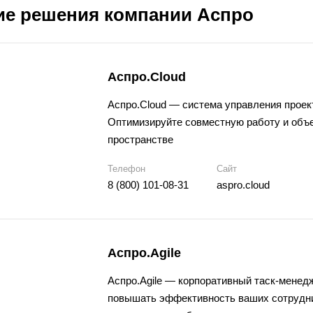
ие решения компании Аспро
Аспро.Cloud
Аспро.Cloud —
система управления проек
Оптимизируйте совместную работу и объе
пространстве
Телефон
Сайт
8 (800) 101-08-31
aspro.cloud
Аспро.Agile
Аспро.Agile —
корпоративный таск-менед
повышать эффективность ваших сотрудни