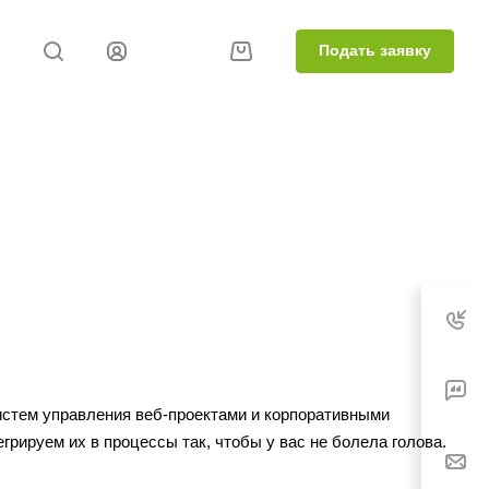
Подать заявку
истем управления веб-проектами и корпоративными
рируем их в процессы так, чтобы у вас не болела голова.