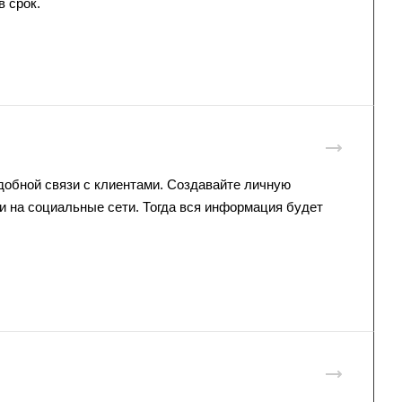
в срок.
добной связи с клиентами. Создавайте личную
и на социальные сети. Тогда вся информация будет