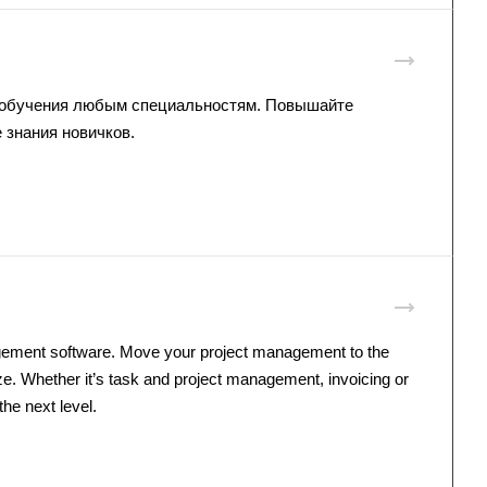
 обучения любым специальностям. Повышайте
 знания новичков.
ement software
. Move your project management to the
ze. Whether it’s task and project management, invoicing or
the next level.