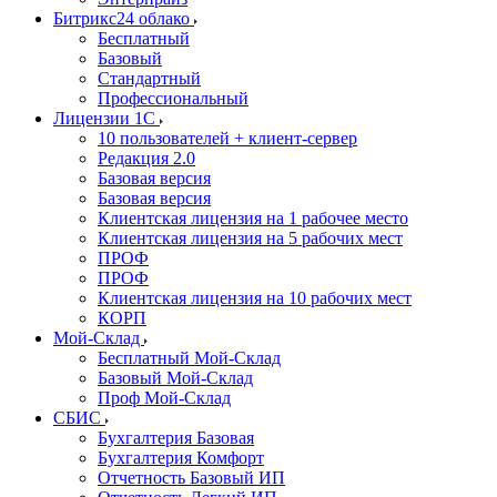
Битрикс24 облако
Бесплатный
Базовый
Стандартный
Профессиональный
Лицензии 1С
10 пользователей + клиент-сервер
Редакция 2.0
Базовая версия
Базовая версия
Клиентская лицензия на 1 рабочее место
Клиентская лицензия на 5 рабочих мест
ПРОФ
ПРОФ
Клиентская лицензия на 10 рабочих мест
КОРП
Мой-Склад
Бесплатный Мой-Склад
Базовый Мой-Склад
Проф Мой-Склад
СБИС
Бухгалтерия Базовая
Бухгалтерия Комфорт
Отчетность Базовый ИП