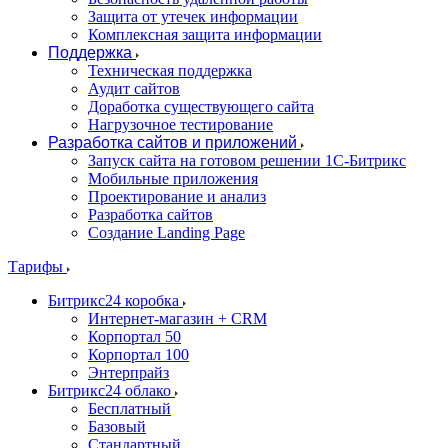
Защита от утечек информации
Комплексная защита информации
Поддержка
Техническая поддержка
Аудит сайтов
Доработка существующего сайта
Нагрузочное тестирование
Разработка сайтов и приложений
Запуск сайта на готовом решении 1С-Битрикс
Мобильные приложения
Проектирование и анализ
Разработка сайтов
Создание Landing Page
Тарифы
Битрикс24 коробка
Интернет-магазин + CRM
Корпортал 50
Корпортал 100
Энтерпрайз
Битрикс24 облако
Бесплатный
Базовый
Стандартный