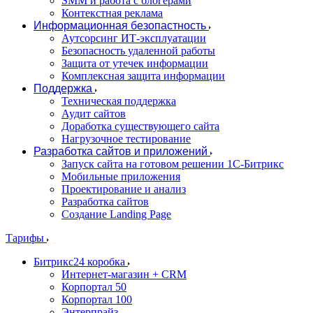
SMM и работа с блогерами
Контекстная реклама
Информационная безопастность
Аутсорсинг ИТ-эксплуатации
Безопасность удаленной работы
Защита от утечек информации
Комплексная защита информации
Поддержка
Техническая поддержка
Аудит сайтов
Доработка существующего сайта
Нагрузочное тестирование
Разработка сайтов и приложений
Запуск сайта на готовом решении 1С-Битрикс
Мобильные приложения
Проектирование и анализ
Разработка сайтов
Создание Landing Page
Тарифы
Битрикс24 коробка
Интернет-магазин + CRM
Корпортал 50
Корпортал 100
Энтерпрайз