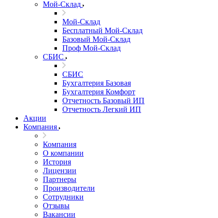
Мой-Склад
Мой-Склад
Бесплатный Мой-Склад
Базовый Мой-Склад
Проф Мой-Склад
СБИС
СБИС
Бухгалтерия Базовая
Бухгалтерия Комфорт
Отчетность Базовый ИП
Отчетность Легкий ИП
Акции
Компания
Компания
О компании
История
Лицензии
Партнеры
Производители
Сотрудники
Отзывы
Вакансии