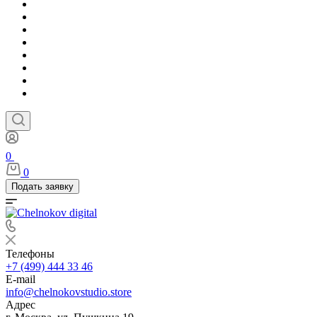
0
0
Подать заявку
Телефоны
+7 (499) 444 33 46
E-mail
info@chelnokovstudio.store
Адрес