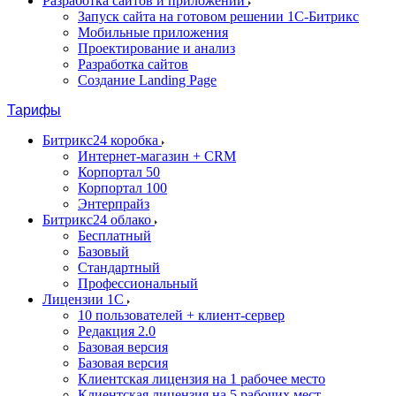
Разработка сайтов и приложений
Запуск сайта на готовом решении 1С-Битрикс
Мобильные приложения
Проектирование и анализ
Разработка сайтов
Создание Landing Page
Тарифы
Битрикс24 коробка
Интернет-магазин + CRM
Корпортал 50
Корпортал 100
Энтерпрайз
Битрикс24 облако
Бесплатный
Базовый
Стандартный
Профессиональный
Лицензии 1С
10 пользователей + клиент-сервер
Редакция 2.0
Базовая версия
Базовая версия
Клиентская лицензия на 1 рабочее место
Клиентская лицензия на 5 рабочих мест