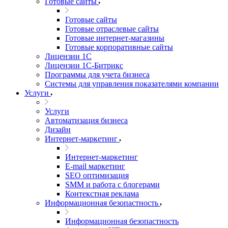
Готовые сайты
Готовые сайты
Готовые отраслевые сайты
Готовые интернет-магазины
Готовые корпоративные сайты
Лицензии 1С
Лицензии 1С-Битрикс
Программы для учета бизнеса
Системы для управления показателями компании
Услуги
Услуги
Автоматизация бизнеса
Дизайн
Интернет-маркетинг
Интернет-маркетинг
E-mail маркетинг
SEO оптимизация
SMM и работа с блогерами
Контекстная реклама
Информационная безопастность
Информационная безопастность