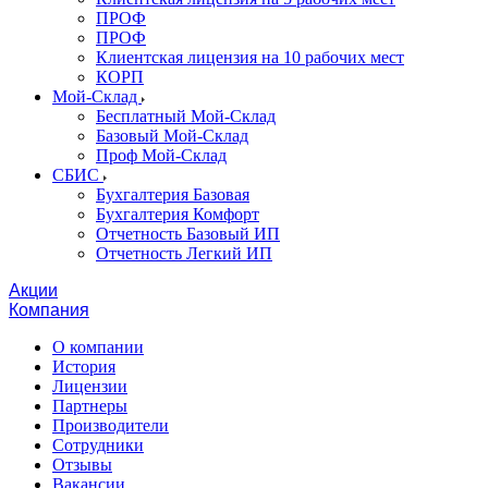
ПРОФ
ПРОФ
Клиентская лицензия на 10 рабочих мест
КОРП
Мой-Склад
Бесплатный Мой-Склад
Базовый Мой-Склад
Проф Мой-Склад
СБИС
Бухгалтерия Базовая
Бухгалтерия Комфорт
Отчетность Базовый ИП
Отчетность Легкий ИП
Акции
Компания
О компании
История
Лицензии
Партнеры
Производители
Сотрудники
Отзывы
Вакансии